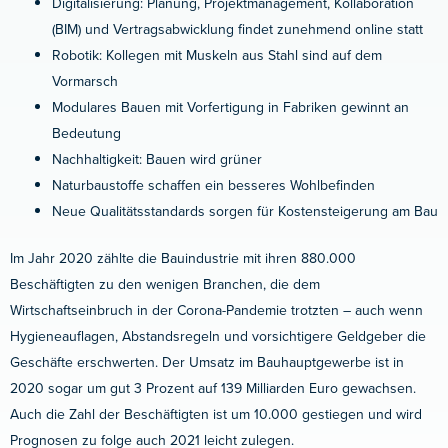
Digitalisierung: Planung, Projektmanagement, Kollaboration
(BIM) und Vertragsabwicklung findet zunehmend online statt
Robotik: Kollegen mit Muskeln aus Stahl sind auf dem
Vormarsch
Modulares Bauen mit Vorfertigung in Fabriken gewinnt an
Bedeutung
Nachhaltigkeit: Bauen wird grüner
Naturbaustoffe schaffen ein besseres Wohlbefinden
Neue Qualitätsstandards sorgen für Kostensteigerung am Bau
Im Jahr 2020 zählte die Bauindustrie mit ihren 880.000
Beschäftigten zu den wenigen Branchen, die dem
Wirtschaftseinbruch in der Corona-Pandemie trotzten – auch wenn
Hygieneauflagen, Abstandsregeln und vorsichtigere Geldgeber die
Geschäfte erschwerten. Der Umsatz im Bauhauptgewerbe ist in
2020 sogar um gut 3 Prozent auf 139 Milliarden Euro gewachsen.
Auch die Zahl der Beschäftigten ist um 10.000 gestiegen und wird
Prognosen zu folge auch 2021 leicht zulegen.