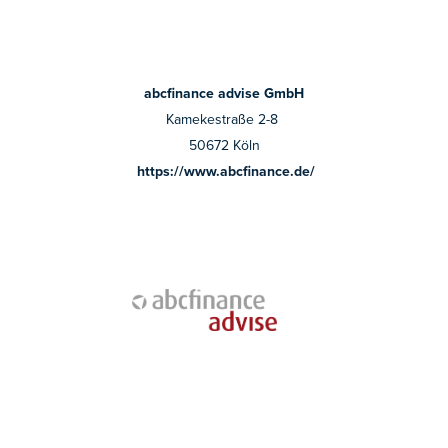
abcfinance advise GmbH
Kamekestraße 2-8
50672 Köln
https://www.abcfinance.de/