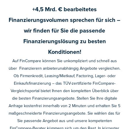
+4,5 Mrd. € bearbeitetes
Finanzierungsvolumen sprechen für sich –
wir finden für Sie die passende
Finanzierungslösung zu besten
Konditionen!
Auf FinCompare können Sie unkompliziert und schnell aus
über Finanzierern anbieterunabhängig Angebote vergleichen.
Ob Firmenkredit, Leasing/Mietkauf, Factoring, Lager- oder
Einkaufsfinanzierung – das TÜV-zertifizierte FinCompare-
Vergleichsportal bietet Ihnen den kompletten Überblick über
die besten Finanzierungsangebote. Stellen Sie Ihre digitale
Anfrage kostenfrei innerhalb von 2 Minuten und erhalten Sie 5
maßgeschneiderte Finanzierungsangebote. Sie wählen das für
Sie passende Angebot aus und unsere kompetenten
FinCompare-Berater kümmern sich um den Rest. In kürzester