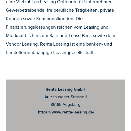
eine Vielzahl an Leasing Optionen für Unternehmen,
Gewerbetreibende, freiberufliche Tätigkeiten, private
Kunden sowie Kommunalkunden. Die
Finanzierungslössungen reichen vom Leasing und
Mietkauf bis hin zum Sale-and-Lease Back sowie dem
Vendor Leasing. Renta Leasing ist eine banken- und
herstellerunabhängige Leasinggesellschaft.
Renta Leasing GmbH
Aulzhausener Strasse 1
86165 Augsburg
https://www.renta-leasing.de/