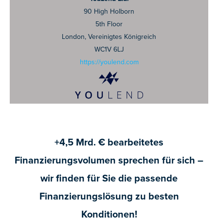
90 High Holborn
5th Floor
London, Vereinigtes Königreich
WC1V 6LJ
https://youlend.com
+4,5 Mrd. € bearbeitetes
Finanzierungsvolumen sprechen für sich –
wir finden für Sie die passende
Finanzierungslösung zu besten
Konditionen!