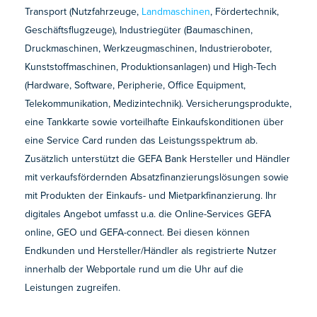
Transport (Nutzfahrzeuge,
Landmaschinen
, Fördertechnik,
Geschäftsflugzeuge), Industriegüter (Baumaschinen,
Druckmaschinen, Werkzeugmaschinen, Industrieroboter,
Kunststoffmaschinen, Produktionsanlagen) und High-Tech
(Hardware, Software, Peripherie, Office Equipment,
Telekommunikation, Medizintechnik). Versicherungsprodukte,
eine Tankkarte sowie vorteilhafte Einkaufskonditionen über
eine Service Card runden das Leistungsspektrum ab.
Zusätzlich unterstützt die GEFA Bank Hersteller und Händler
mit verkaufsfördernden Absatzfinanzierungslösungen sowie
mit Produkten der Einkaufs- und Mietparkfinanzierung. Ihr
digitales Angebot umfasst u.a. die Online-Services GEFA
online, GEO und GEFA-connect. Bei diesen können
Endkunden und Hersteller/Händler als registrierte Nutzer
innerhalb der Webportale rund um die Uhr auf die
Leistungen zugreifen.