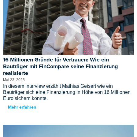
16 Millionen Gründe für Vertrauen: Wie ein
Bauträger mit FinCompare seine Finanzierung
realisierte
Mai 23, 2025
In diesem Interview erzählt Mathias Geisert wie ein
Bauträger sich eine Finanzierung in Höhe von 16 Millionen
Euro sichern konnte.
Mehr erfahren