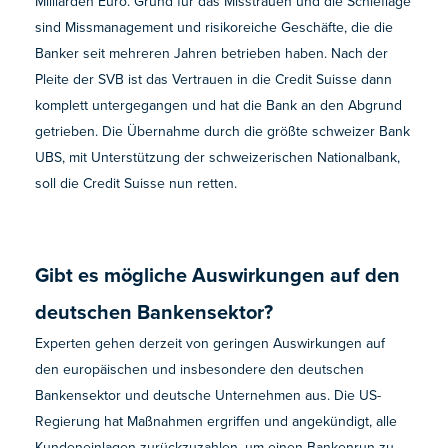
Milliarden Euro. Grund für das Misstrauen und die Schieflage
sind Missmanagement und risikoreiche Geschäfte, die die
Banker seit mehreren Jahren betrieben haben. Nach der
Pleite der SVB ist das Vertrauen in die Credit Suisse dann
komplett untergegangen und hat die Bank an den Abgrund
getrieben. Die Übernahme durch die größte schweizer Bank
UBS, mit Unterstützung der schweizerischen Nationalbank,
soll die Credit Suisse nun retten.
Gibt es mögliche Auswirkungen auf den
deutschen Bankensektor?
Experten gehen derzeit von geringen Auswirkungen auf
den europäischen und insbesondere den deutschen
Bankensektor und deutsche Unternehmen aus. Die US-
Regierung hat Maßnahmen ergriffen und angekündigt, alle
Kundeneinlagen zurückzuzahlen, um einen Bankenrun zu