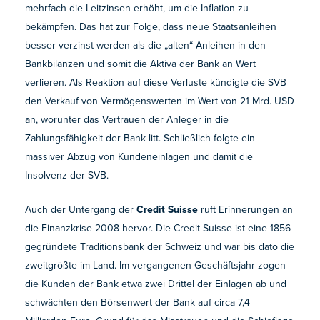
mehrfach die Leitzinsen erhöht, um die Inflation zu
bekämpfen. Das hat zur Folge, dass neue Staatsanleihen
besser verzinst werden als die „alten“ Anleihen in den
Bankbilanzen und somit die Aktiva der Bank an Wert
verlieren. Als Reaktion auf diese Verluste kündigte die SVB
den Verkauf von Vermögenswerten im Wert von 21 Mrd. USD
an, worunter das Vertrauen der Anleger in die
Zahlungsfähigkeit der Bank litt. Schließlich folgte ein
massiver Abzug von Kundeneinlagen und damit die
Insolvenz der SVB.
Auch der Untergang der
Credit Suisse
ruft Erinnerungen an
die Finanzkrise 2008 hervor. Die Credit Suisse ist eine 1856
gegründete Traditionsbank der Schweiz und war bis dato die
zweitgrößte im Land. Im vergangenen Geschäftsjahr zogen
die Kunden der Bank etwa zwei Drittel der Einlagen ab und
schwächten den Börsenwert der Bank auf circa 7,4