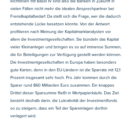
Richtlinien mit Basel IV sind also die Banken in Zukunft in
vielen Fällen nicht mehr die idealen Ansprechpartner bei
Fremdkapitalbedarf. Da stellt sich die Frage, wer die dadurch
entstehende Lücke besetzen könnte. Von der Antwort
profitieren nach Meinung der Kapitalmarktanalysten vor
allem die Investmentgesellschaften. Sie bündeln das Kapital
vieler Kleinanleger und bringen es so auf immense Summen,
die für Beteiligungen zur Verfügung gestellt werden können.
Die Investmentgesellschaften in Europa haben besonders
gute Karten, denn in den EU-Ländern ist die Sparrate mit 12,1
Prozent insgesamt sehr hoch. Pro Jahr kommen durch die
Sparer rund 860 Milliarden Euro zusammen. Ein knappes
Drittel dieser Sparsumme fließt in Wertpapierkäufe. Das Ziel
besteht deshalb darin, die Lukrativität der Investmentfonds
so zu steigern, dass ein Teil der Spareinlagen dorthin
verlagert wird.