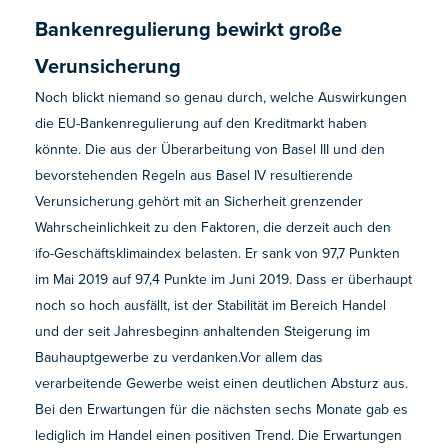
Bankenregulierung bewirkt große
Verunsicherung
Noch blickt niemand so genau durch, welche Auswirkungen
die EU-Bankenregulierung auf den Kreditmarkt haben
könnte. Die aus der Überarbeitung von Basel III und den
bevorstehenden Regeln aus Basel IV resultierende
Verunsicherung gehört mit an Sicherheit grenzender
Wahrscheinlichkeit zu den Faktoren, die derzeit auch den
ifo-Geschäftsklimaindex belasten. Er sank von 97,7 Punkten
im Mai 2019 auf 97,4 Punkte im Juni 2019. Dass er überhaupt
noch so hoch ausfällt, ist der Stabilität im Bereich Handel
und der seit Jahresbeginn anhaltenden Steigerung im
Bauhauptgewerbe zu verdanken.Vor allem das
verarbeitende Gewerbe weist einen deutlichen Absturz aus.
Bei den Erwartungen für die nächsten sechs Monate gab es
lediglich im Handel einen positiven Trend. Die Erwartungen