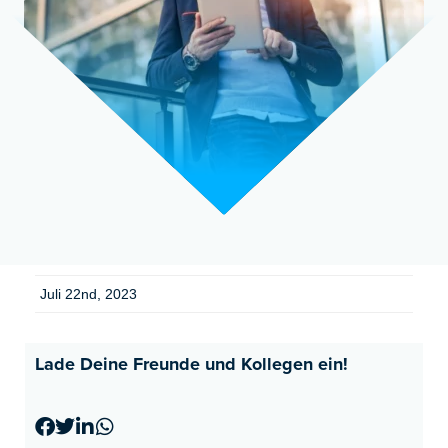
Juli 22nd, 2023
Lade Deine Freunde und Kollegen ein!