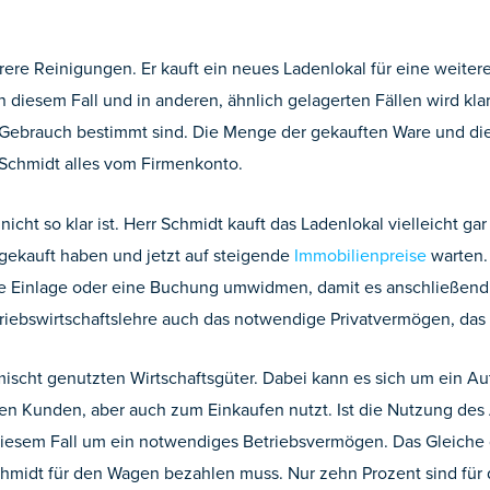
ere Reinigungen. Er kauft ein neues Ladenlokal für eine weiter
 diesem Fall und in anderen, ähnlich gelagerten Fällen wird kla
en Gebrauch bestimmt sind. Die Menge der gekauften Ware und d
 Schmidt alles vom Firmenkonto.
nicht so klar ist. Herr Schmidt kauft das Ladenlokal vielleicht ga
 gekauft haben und jetzt auf steigende
Immobilienpreise
warten.
e Einlage oder eine Buchung umwidmen, damit es anschließend
triebswirtschaftslehre auch das notwendige Privatvermögen, da
scht genutzten Wirtschaftsgüter. Dabei kann es sich um ein Aut
n Kunden, aber auch zum Einkaufen nutzt. Ist die Nutzung des 
n diesem Fall um ein notwendiges Betriebsvermögen. Das Gleiche 
hmidt für den Wagen bezahlen muss. Nur zehn Prozent sind für d