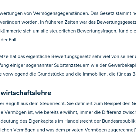
Bewertungen von Vermögensgegenständen. Das Gesetz stammt noch
er verändert worden. In früheren Zeiten war das Bewertungsge
 kümmerte sich um alle steuerlichen Bewertungsfragen, für die
er Fall.
ze hat das eigentliche Bewertungsgesetz sehr viel von seiner u
fung einiger sogenannter Substanzsteuern wie der Gewerbekapit
e vorwiegend die Grundstücke und die Immobilien, die für das 
wirtschaftslehre
ster Begriff aus dem Steuerrecht. Sie definiert zum Beispiel den
he Vermögen ist, wie bereits erwähnt, immer die Differenz zwis
edeutung des Eigenkapitals im Handelsrecht der Bundesrepublik D
eblichen Vermögen und was dem privaten Vermögen zugerechnet? 