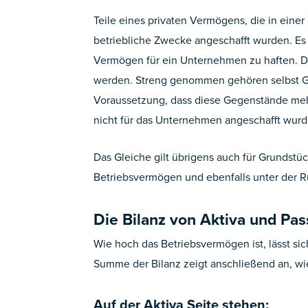
Teile eines privaten Vermögens, die in eine
betriebliche Zwecke angeschafft wurden. Es i
Vermögen für ein Unternehmen zu haften. D
werden. Streng genommen gehören selbst Gege
Voraussetzung, dass diese Gegenstände mehr
nicht für das Unternehmen angeschafft wurde,
Das Gleiche gilt übrigens auch für Grundstü
Betriebsvermögen und ebenfalls unter der 
Die Bilanz von Aktiva und Pas
Wie hoch das Betriebsvermögen ist, lässt sic
Summe der Bilanz zeigt anschließend an, wi
Auf der Aktiva Seite stehen: