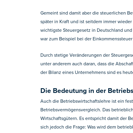
Gemeint sind damit aber die steuerlichen 
später in Kraft und ist seitdem immer wied
wichtigste Steuergesetz in Deutschland und
war zum Beispiel bei der Einkommenssteuer d
Durch stetige Veränderungen der Steuergeset
unter anderem auch daran, dass die Abschaf
der Bilanz eines Unternehmens sind es heut
Die Bedeutung in der Betriebs
Auch die Betriebswirtschaftslehre ist ein fe
Betriebsvermögensvergleich. Das betrieblic
Wirtschaftsgütern. Es entspricht damit der B
sich jedoch die Frage: Was wird dem betri