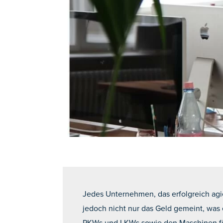
Jedes Unternehmen, das erfolgreich agi
jedoch nicht nur das Geld gemeint, wa
PKWs und LKWs sowie den Maschinen für