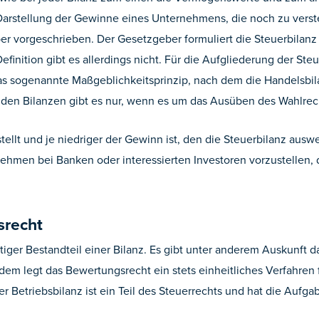
Darstellung der Gewinne eines Unternehmens, die noch zu verste
 vorgeschrieben. Der Gesetzgeber formuliert die Steuerbilanz a
finition gibt es allerdings nicht. Für die Aufgliederung der Ste
as sogenannte Maßgeblichkeitsprinzip, nach dem die Handelsbila
den Bilanzen gibt es nur, wenn es um das Ausüben des Wahlrec
tellt und je niedriger der Gewinn ist, den die Steuerbilanz ausw
nehmen bei Banken oder interessierten Investoren vorzustellen, 
srecht
htiger Bestandteil einer Bilanz. Es gibt unter anderem Auskunft
em legt das Bewertungsrecht ein stets einheitliches Verfahren f
Betriebsbilanz ist ein Teil des Steuerrechts und hat die Aufgabe