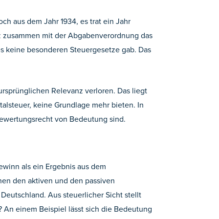
 aus dem Jahr 1934, es trat ein Jahr
setz zusammen mit der Abgabenverordnung das
 es keine besonderen Steuergesetze gab. Das
rsprünglichen Relevanz verloren. Das liegt
alsteuer, keine Grundlage mehr bieten. In
Bewertungsrecht von Bedeutung sind.
 Gewinn als ein Ergebnis aus dem
chen den aktiven und den passiven
eutschland. Aus steuerlicher Sicht stellt
An einem Beispiel lässt sich die Bedeutung