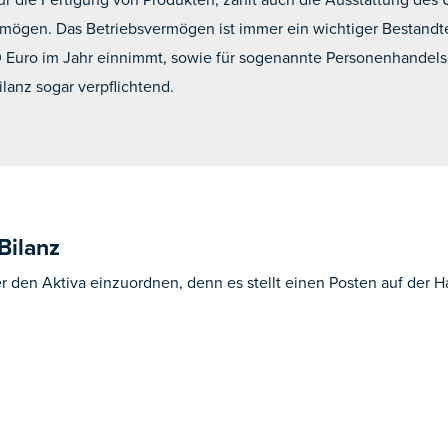
ögen. Das Betriebsvermögen ist immer ein wichtiger Bestandteil
 Euro im Jahr einnimmt, sowie für sogenannte Personenhandelsg
ilanz sogar verpflichtend.
Bilanz
 den Aktiva einzuordnen, denn es stellt einen Posten auf der Ha