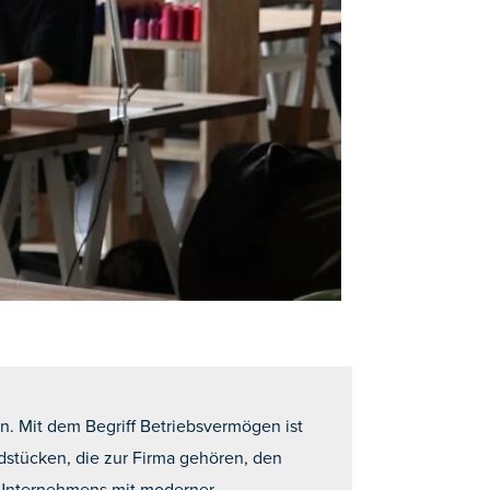
. Mit dem Begriff Betriebsvermögen ist
stücken, die zur Firma gehören, den
s Unternehmens mit moderner