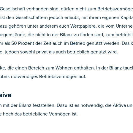
r Gesellschaft vorhanden sind, dürfen nicht zum Betriebsvermög
st den Gesellschaftern jedoch erlaubt, mit ihrem eigenen Kapita
azu gehören unter anderem auch Wertpapiere, die vom Unterneh
nstände, die nicht in der Bilanz zu finden sind, zum betriebli
 als 50 Prozent der Zeit auch im Betrieb genutzt werden. Das k
 jedoch sowohl privat als auch betrieblich genutzt wird.
cke, die einen Bereich zum Wohnen enthalten. In der Bilanz tauc
Rubrik notwendiges Betriebsvermögen auf.
siva
h mit der Bilanz feststellen. Dazu ist es notwendig, die Aktiva 
e hoch das betriebliche Vermögen ist.