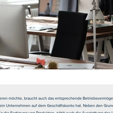
eren möchte, braucht auch das entsprechende Betriebsvermögen
s ein Unternehmen auf dem Geschäftskonto hat. Neben den Grund
 die Fertigung von Produkten, zählt auch die Ausstattung de