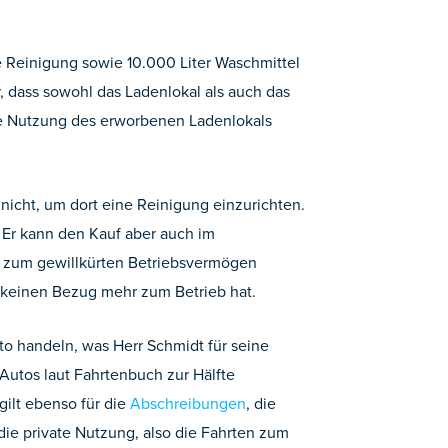
e Reinigung sowie 10.000 Liter Waschmittel
r, dass sowohl das Ladenlokal als auch das
ie Nutzung des erworbenen Ladenlokals
r nicht, um dort eine Reinigung einzurichten.
 Er kann den Kauf aber auch im
 zum gewillkürten Betriebsvermögen
s keinen Bezug mehr zum Betrieb hat.
o handeln, was Herr Schmidt für seine
Autos laut Fahrtenbuch zur Hälfte
gilt ebenso für die
Abschreibungen
, die
ie private Nutzung, also die Fahrten zum