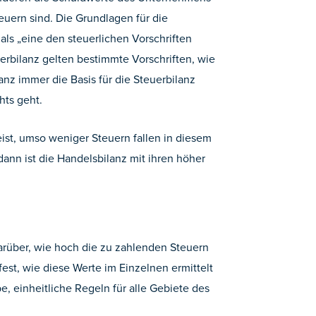
uern sind. Die Grundlagen für die
ls „eine den steuerlichen Vorschriften
uerbilanz gelten bestimmte Vorschriften, wie
nz immer die Basis für die Steuerbilanz
hts geht.
eist, umso weniger Steuern fallen in diesem
dann ist die Handelsbilanz mit ihren höher
 darüber, wie hoch die zu zahlenden Steuern
est, wie diese Werte im Einzelnen ermittelt
, einheitliche Regeln für alle Gebiete des