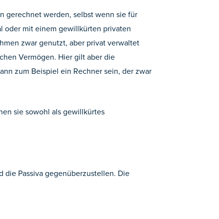
en gerechnet werden, selbst wenn sie für
l oder mit einem gewillkürten privaten
men zwar genutzt, aber privat verwaltet
chen Vermögen. Hier gilt aber die
ann zum Beispiel ein Rechner sein, der zwar
hen sie sowohl als gewillkürtes
und die Passiva gegenüberzustellen. Die