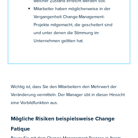
welcher Zustand erreicht werden soll.
Mitarbeiter haben möglicherweise in der
Vergangenheit Change-Management-
Projekte mitgemacht, die gescheitert sind
und unter denen die Stimmung im
Unternehmen gelitten hat.
Wichtig ist, dass Sie den Mitarbeitern den Mehrwert der
Veränderung vermitteln. Der Manager übt in dieser Hinsicht
eine Vorbildfunktion aus.
Mögliche Risiken beispielsweise Change
Fatique
Bevor Sie mit dem Change-Management-Prozess in Ihrem