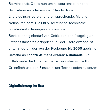
Bauwirtschaft. Ob es nun um ressourcensparendere
Baumaterialien oder um, den Standards der
Energieeinsparverordnung entsprechende, Alt- und
Neubauten geht. Die EnEV schreibt bautechnische
Standardanforderungen vor, damit der
Betriebsenergiebedarf von Gebäuden den festgelegten
Effizienzstandards entspricht. Teil der Energiewende ist
unter anderem der von der Regierung bis
2050
geplante
Bestand an nahezu
‚klimaneutralen‘ Gebäuden
. Für
mittelständische Unternehmen ist es daher sinnvoll auf
GreenTech und den Einsatz neuer Technologien zu setzen.
Digitalisierung im Bau