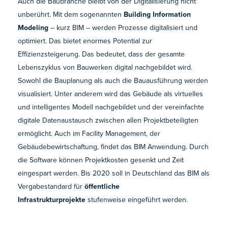
Auch die Baubranche bleibt von der Digitalisierung nicht
unberührt. Mit dem sogenannten
Building Information
Modeling
– kurz BIM – werden Prozesse digitalisiert und
optimiert. Das bietet enormes Potential zur
Effizienzsteigerung. Das bedeutet, dass der gesamte
Lebenszyklus von Bauwerken digital nachgebildet wird.
Sowohl die Bauplanung als auch die Bauausführung werden
visualisiert. Unter anderem wird das Gebäude als virtuelles
und intelligentes Modell nachgebildet und der vereinfachte
digitale Datenaustausch zwischen allen Projektbeteiligten
ermöglicht. Auch im Facility Management, der
Gebäudebewirtschaftung, findet das BIM Anwendung. Durch
die Software können Projektkosten gesenkt und Zeit
eingespart werden. Bis 2020 soll in Deutschland das BIM als
Vergabestandard für
öffentliche
Infrastrukturprojekte
stufenweise eingeführt werden.