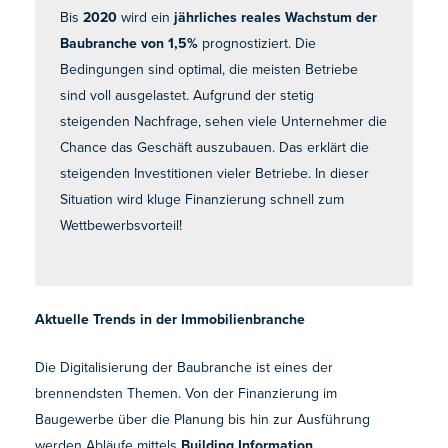
Bis
2020
wird ein
jährliches reales Wachstum der
Baubranche von 1,5%
prognostiziert. Die
Bedingungen sind optimal, die meisten Betriebe
sind voll ausgelastet. Aufgrund der stetig
steigenden Nachfrage, sehen viele Unternehmer die
Chance das Geschäft auszubauen. Das erklärt die
steigenden Investitionen vieler Betriebe. In dieser
Situation wird kluge Finanzierung schnell zum
Wettbewerbsvorteil!
Aktuelle Trends in der Immobilienbranche
Die Digitalisierung der Baubranche ist eines der
brennendsten Themen. Von der Finanzierung im
Baugewerbe über die Planung bis hin zur Ausführung
werden Abläufe mittels
Building Information