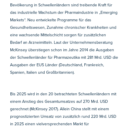
Bevölkerung in Schwellenländern sind treibende Kraft für
das industrielle Wachstum der Pharmaindustrie in „Emerging
Markets“. Neu entwickelte Programme für das
Gesundheitswesen, Zunahme chronischer Krankheiten und
eine wachsende Mittelschicht sorgen für zusätzlichen
Bedarf an Arzneimitteln. Laut der Unternehmensberatung
McKinsey überstiegen schon im Jahre 2014 die Ausgaben
der Schwellenländer für Pharmazeutika mit 281 Mrd. USD die
Ausgaben der EU5 Länder (Deutschland, Frankreich,
Spanien, Italien und Großbritannien).
Bis 2025 wird in den 20 betrachteten Schwellenländern mit
einem Anstieg des Gesamtumsatzes auf 270 Mrd. USD
gerechnet (McKinsey 2017). Allein China stellt mit einem
prognostizierten Umsatz von zusätzlich rund 220 Mrd. USD
in 2025 einen vielversprechenden Markt für