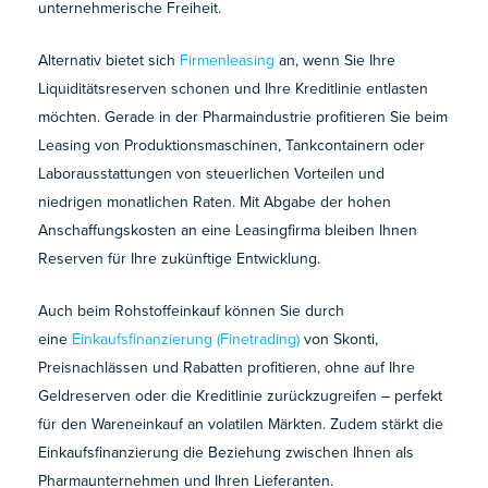
unternehmerische Freiheit.
Alternativ bietet sich
Firmenleasing
an, wenn Sie Ihre
Liquiditätsreserven schonen und Ihre Kreditlinie entlasten
möchten. Gerade in der Pharmaindustrie profitieren Sie beim
Leasing von Produktionsmaschinen, Tankcontainern oder
Laborausstattungen von steuerlichen Vorteilen und
niedrigen monatlichen Raten. Mit Abgabe der hohen
Anschaffungskosten an eine Leasingfirma bleiben Ihnen
Reserven für Ihre zukünftige Entwicklung.
Auch beim Rohstoffeinkauf können Sie durch
eine
Einkaufsfinanzierung (Finetrading)
von Skonti,
Preisnachlässen und Rabatten profitieren, ohne auf Ihre
Geldreserven oder die Kreditlinie zurückzugreifen – perfekt
für den Wareneinkauf an volatilen Märkten. Zudem stärkt die
Einkaufsfinanzierung die Beziehung zwischen Ihnen als
Pharmaunternehmen und Ihren Lieferanten.