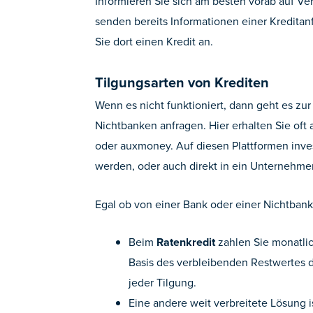
Informieren Sie sich am besten vorab auf Ve
senden bereits Informationen einer Kreditanf
Sie dort einen Kredit an.
Tilgungsarten von Krediten
Wenn es nicht funktioniert, dann geht es zu
Nichtbanken anfragen. Hier erhalten Sie oft
oder auxmoney. Auf diesen Plattformen inve
werden, oder auch direkt in ein Unternehme
Egal ob von einer Bank oder einer Nichtbank
Beim
Ratenkredit
zahlen Sie monatlic
Basis des verbleibenden Restwertes d
jeder Tilgung.
Eine andere weit verbreitete Lösung i