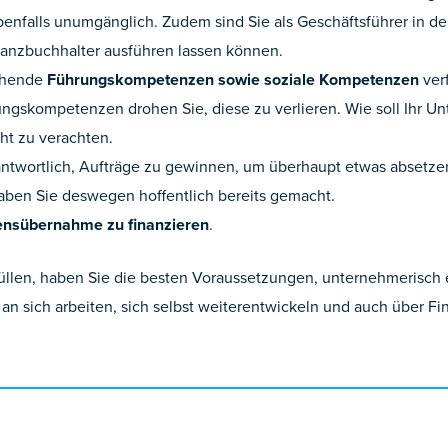
benfalls unumgänglich. Zudem sind Sie als Geschäftsführer in de
lanzbuchhalter ausführen lassen können.
echende
Führungskompetenzen sowie soziale Kompetenzen
verf
gskompetenzen drohen Sie, diese zu verlieren. Wie soll Ihr U
cht zu verachten.
antwortlich, Aufträge zu gewinnen, um überhaupt etwas absetze
ben Sie deswegen hoffentlich bereits gemacht.
nsübernahme zu finanzieren
.
üllen, haben Sie die besten Voraussetzungen, unternehmerisch e
an sich arbeiten, sich selbst weiterentwickeln und auch über F