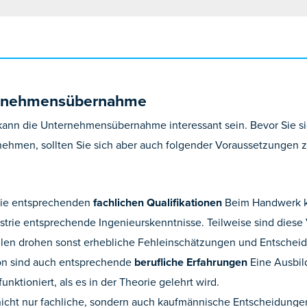
ernehmensübernahme
 kann die Unternehmensübernahme interessant sein. Bevor Sie s
ehmen, sollten Sie sich aber auch folgender Voraussetzunge
 die entsprechenden
fachlichen Qualifikationen
Beim Handwerk ka
rie entsprechende Ingenieurskenntnisse. Teilweise sind diese
ällen drohen sonst erhebliche Fehleinschätzungen und Entschei
ion sind auch entsprechende
berufliche Erfahrungen
Eine Ausbild
unktioniert, als es in der Theorie gelehrt wird.
nicht nur fachliche, sondern auch kaufmännische Entscheidungen