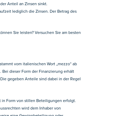
er Anteil an Zinsen sinkt.
fzeit lediglich die Zinsen. Der Betrag des
önnen Sie leisten? Versuchen Sie am besten
stammt vom italienischen Wort „mezzo“ ab
. Bei dieser Form der Finanzierung erhält
Die gegeben Anteile sind dabei in der Regel
n Form von stillen Beteiligungen erfolgt.
nussrechten wird dem Inhaber von
eise eine Gewinnbeteiligung oder