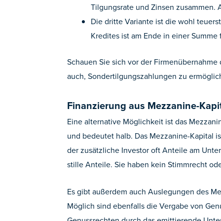
Tilgungsrate und Zinsen zusammen. Al
Die dritte Variante ist die wohl teue
Kredites ist am Ende in einer Summe f
Schauen Sie sich vor der Firmenübernahme 
auch, Sondertilgungszahlungen zu ermöglic
Finanzierung aus Mezzanine-Kapi
Eine alternative Möglichkeit ist das Mezza
und bedeutet halb. Das Mezzanine-Kapital is
der zusätzliche Investor oft Anteile am Un
stille Anteile. Sie haben kein Stimmrecht od
Es gibt außerdem auch Auslegungen des Mezza
Möglich sind ebenfalls die Vergabe von Gen
Genussrechten durch das emittierende Unt