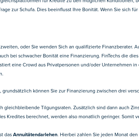
rgleichsplattformen für Kredite zu den möglichen Konditionen, 
rage zur Schufa. Dies beeinflusst Ihre Bonität. Wenn Sie sich f
r zweiten, oder Sie wenden Sich an qualifizierte Finanzberater
 auch bei schwacher Bonität eine Finanzierung. FinTechs die dies
stiert eine Crowd aus Privatpersonen und/oder Unternehmen in 
n.
, grundsätzlich können Sie zur Finanzierung zwischen drei ver
h gleichbleibende Tilgungsraten. Zusätzlich sind dann auch Zi
es Kredites berechnet, werden also monatlich geringer. Somit ve
st das
Annuitätendarlehen
. Hierbei zahlen Sie jeden Monat den 