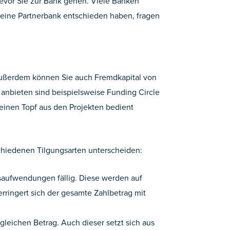
bevor Sie zur Bank gehen. Viele Banken
ür eine Partnerbank entschieden haben, fragen
. Außerdem können Sie auch Fremdkapital von
 anbieten sind beispielsweise Funding Circle
einen Topf aus den Projekten bedient
schiedenen Tilgungsarten unterscheiden:
nsaufwendungen fällig. Diese werden auf
rringert sich der gesamte Zahlbetrag mit
gleichen Betrag. Auch dieser setzt sich aus