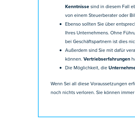
Kenntnisse
sind in diesem Fall e
von einem Steuerberater oder Bi
Ebenso sollten Sie über entspr
Ihres Unternehmens. Ohne Führun
bei Geschäftspartnern ist dies ni
Außerdem sind Sie mit dafür ver
können.
Vertriebserfahrungen
ha
Die Möglichkeit, die
Unternehme
Wenn Sei all diese Voraussetzungen erf
noch nichts verloren. Sie können immer 