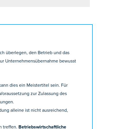
ich überlegen, den Betrieb und das
n zur Unternehmensübernahme bewusst
nn dies ein Meistertitel sein. Für
 Voraussetzung zur Zulassung des
dungen.
ung alleine ist nicht ausreichend,
 treffen.
Betriebswirtschaftliche