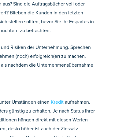
 aus? Sind die Auftragsbücher voll oder
ert? Blieben die Kunden in den letzten
h stellen sollten, bevor Sie Ihr Erspartes in
nüchtern zu betrachten.
ncen und Risiken der Unternehmung. Sprechen
nehmen (noch) erfolgreich(er) zu machen.
ent, als nachdem die Unternehmensübernahme
e unter Umständen einen
Kredit
aufnahmen.
ers günstig zu erhalten. Je nach Status Ihrer
ditionen hängen direkt mit diesen Werten
en, desto höher ist auch der Zinssatz.