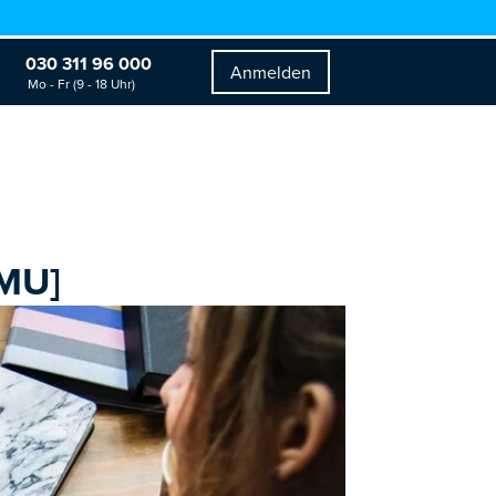
030 311 96 000
Anmelden
Mo - Fr (9 - 18 Uhr)
KMU]