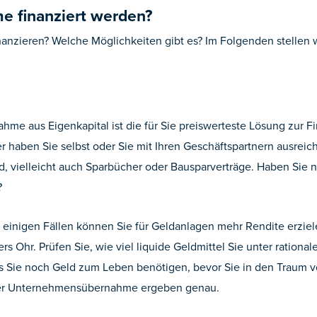
e finanziert werden?
nanzieren? Welche Möglichkeiten gibt es? Im Folgenden stellen 
e aus Eigenkapital ist die für Sie preiswerteste Lösung zur F
er haben Sie selbst oder Sie mit Ihren Geschäftspartnern ausreic
nd, vielleicht auch Sparbücher oder Bausparverträge. Haben Sie 
?
In einigen Fällen können Sie für Geldanlagen mehr Rendite erziel
ers Ohr. Prüfen Sie, wie viel liquide Geldmittel Sie unter ration
ss Sie noch Geld zum Leben benötigen, bevor Sie in den Traum
 der Unternehmensübernahme ergeben genau.