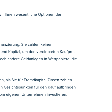
wir Ihnen wesentliche Optionen der
inanzierung. Sie zahlen keinen
hend Kapital, um den vereinbarten Kaufpreis
noch andere Geldanlagen in Wertpapiere, die
en, als Sie für Fremdkapital Zinsen zahlen
alen Gesichtspunkten für den Kauf aufbringen
 vom eigenen Unternehmen investieren.