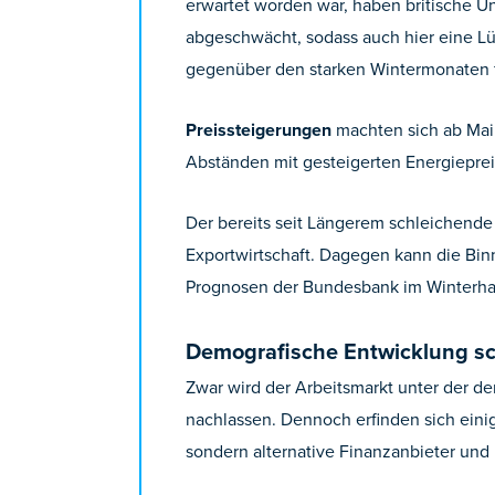
erwartet worden war, haben britische U
abgeschwächt, sodass auch hier eine Lü
gegenüber den starken Wintermonaten f
Preissteigerungen
machten sich ab Mai 
Abständen mit gesteigerten Energiepre
Der bereits seit Längerem schleichende 
Exportwirtschaft. Dagegen kann die Bin
Prognosen der Bundesbank im Winterhalb
Demografische Entwicklung s
Zwar wird der Arbeitsmarkt unter der 
nachlassen. Dennoch erfinden sich einig
sondern alternative Finanzanbieter und 