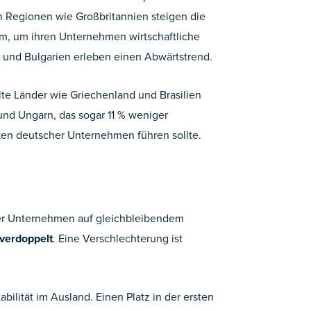
en Regionen wie Großbritannien steigen die
sam, um ihren Unternehmen wirtschaftliche
en und Bulgarien erleben einen Abwärtstrend.
te Länder wie Griechenland und Brasilien
und Ungarn, das sogar 11 % weniger
en deutscher Unternehmen führen sollte.
iner Unternehmen auf gleichbleibendem
verdoppelt
. Eine Verschlechterung ist
ilität im Ausland. Einen Platz in der ersten