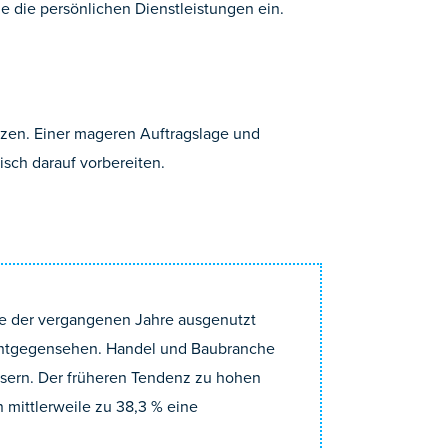
e die persönlichen Dienstleistungen ein.
zen. Einer mageren Auftragslage und
sch darauf vorbereiten.
age der vergangenen Jahre ausgenutzt
 entgegensehen. Handel und Baubranche
essern. Der früheren Tendenz zu hohen
mittlerweile zu 38,3 % eine