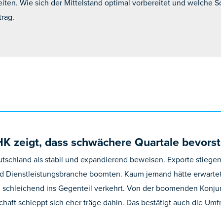
en. Wie sich der Mittelstand optimal vorbereitet und welche Sch
trag.
K zeigt, dass schwächere Quartale bevors
eutschland als stabil und expandierend beweisen. Exporte stiegen
 Dienstleistungsbranche boomten. Kaum jemand hätte erwartet,
h schleichend ins Gegenteil verkehrt. Von der boomenden Konjunk
chaft schleppt sich eher träge dahin. Das bestätigt auch die Um