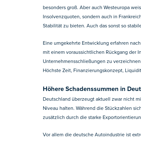
besonders groß. Aber auch Westeuropa weist 
Insolvenzquoten, sondern auch in Frankreich
Stabilität zu bieten. Auch das sonst so stab
Eine umgekehrte Entwicklung erfahren nach 
mit einem voraussichtlichen Rückgang der I
Unternehmensschließungen zu verzeichnen h
Höchste Zeit, Finanzierungskonzept, Liquid
Höhere Schadenssummen in Deuts
Deutschland überzeugt aktuell zwar nicht m
Niveau halten. Während die Stückzahlen sich
zusätzlich durch die starke Exportorientieru
Vor allem die deutsche Autoindustrie ist ext