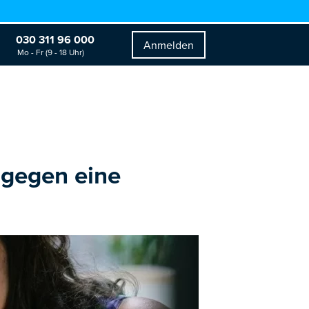
030 311 96 000
Anmelden
Mo - Fr (9 - 18 Uhr)
gegen eine