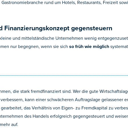
Gastronomiebranche rund um Hotels, Restaurants, Freizeit sowi
nd Finanzierungskonzept gegensteuern
kleine und mittelständische Unternehmen wenig entgegenzuset
men nur begegnen, wenn sie sich
so früh wie möglich
systemati
men, die stark fremdfinanziert sind. Wer die gute Wirtschaftsl
u verbessern, kann einer schwächeren Auftragslage gelassener
 gearbeitet, das Verhältnis von Eigen- zu Fremdkapital zu verb
ernehmen des Handels erfolgreich gegengesteuert und weisen 
mehr auf.