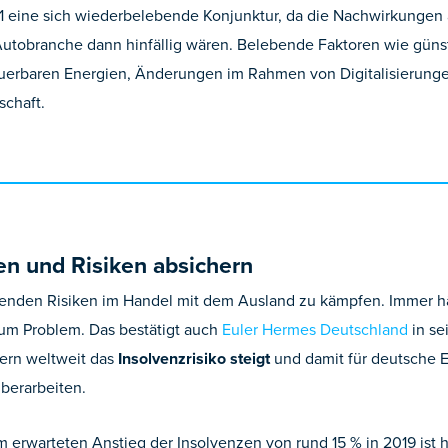
1 eine sich wiederbelebende Konjunktur, da die Nachwirkungen 
 Autobranche dann hinfällig wären. Belebende Faktoren wie güns
euerbaren Energien, Änderungen im Rahmen von Digitalisierungen
schaft.
n und Risiken absichern
enden Risiken im Handel mit dem Ausland zu kämpfen. Immer h
zum Problem. Das bestätigt auch
Euler Hermes Deutschland
in se
dern weltweit das
Insolvenzrisiko steigt
und damit für deutsche E
berarbeiten.
 erwarteten Anstieg der Insolvenzen von rund 15 % in 2019 ist h