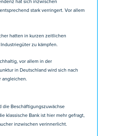
endenz hat sich inzwischen
ntsprechend stark verringert. Vor allem
er hatten in kurzen zeitlichen
Industriegüter zu kämpfen.
haltig, vor allem in der
unktur in Deutschland wird sich nach
r angleichen.
nd die Beschäftigungszuwächse
e klassische Bank ist hier mehr gefragt,
ucher inzwischen verinnerlicht.