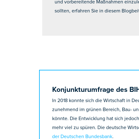
und vorbereitende Maßnahmen einzuleit
sollten, erfahren Sie in diesem Blogbei
Konjunkturumfrage des BIH
In 2018 konnte sich die Wirtschaft in D
zunehmend im grünen Bereich, Bau- und
könnte. Die Entwicklung hat sich jedoc
mehr viel zu spüren. Die deutsche Wirts
der Deutschen Bundesbank
.