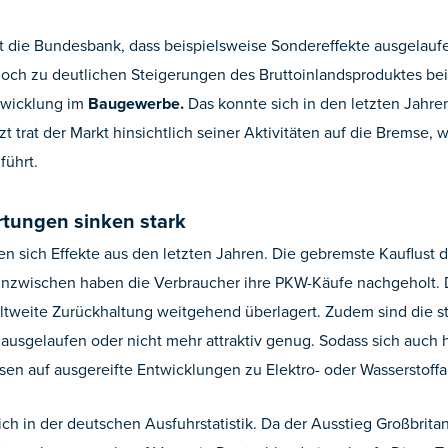
rt die Bundesbank, dass beispielsweise Sondereffekte ausgelau
noch zu deutlichen Steigerungen des Bruttoinlandsproduktes bei
twicklung im
Baugewerbe.
Das konnte sich in den letzten Jahre
trat der Markt hinsichtlich seiner Aktivitäten auf die Bremse,
führt.
tungen sinken stark
n sich Effekte aus den letzten Jahren. Die gebremste Kauflus
 Inzwischen haben die Verbraucher ihre PKW-Käufe nachgeholt. 
tweite Zurückhaltung weitgehend überlagert. Zudem sind die st
 ausgelaufen oder nicht mehr attraktiv genug. Sodass sich auch
sen auf ausgereifte Entwicklungen zu Elektro- oder Wasserstoffa
ch in der deutschen Ausfuhrstatistik. Da der Ausstieg Großbrita