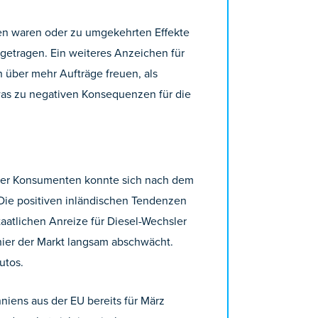
fen waren oder zu umgekehrten Effekte
getragen. Ein weiteres Anzeichen für
n über mehr Aufträge freuen, als
 was zu negativen Konsequenzen für die
t der Konsumenten konnte sich nach dem
Die positiven inländischen Tendenzen
aatlichen Anreize für Diesel-Wechsler
 hier der Markt langsam abschwächt.
utos.
nniens aus der EU bereits für März