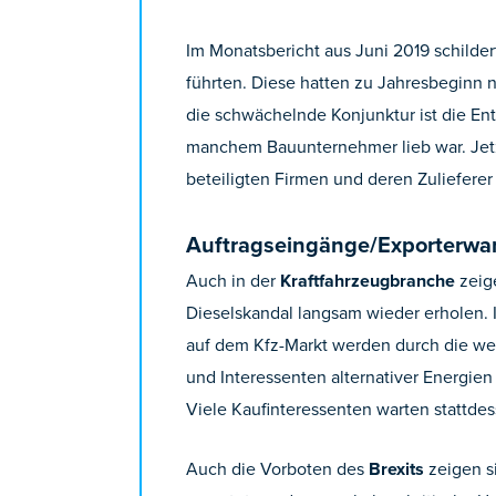
Im Monatsbericht aus Juni 2019 schilde
führten. Diese hatten zu Jahresbeginn 
die schwächelnde Konjunktur ist die En
manchem Bauunternehmer lieb war. Jetzt 
beteiligten Firmen und deren Zulieferer 
Auftragseingänge/Exporterwar
Auch in der
Kraftfahrzeugbranche
zeige
Dieselskandal langsam wieder erholen.
auf dem Kfz-Markt werden durch die wel
und Interessenten alternativer Energien
Viele Kaufinteressenten warten stattdes
Auch die Vorboten des
Brexits
zeigen si