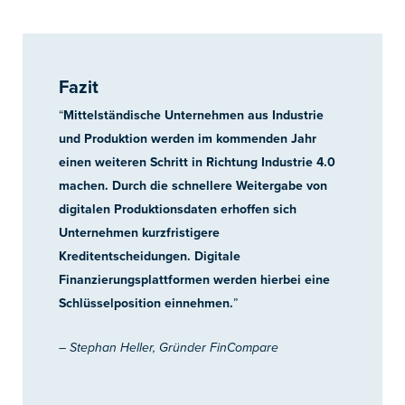
Fazit
“
Mittelständische Unternehmen aus Industrie
und Produktion werden im kommenden Jahr
einen weiteren Schritt in Richtung Industrie 4.0
machen. Durch die schnellere Weitergabe von
digitalen Produktionsdaten erhoffen sich
Unternehmen kurzfristigere
Kreditentscheidungen. Digitale
Finanzierungsplattformen werden hierbei eine
Schlüsselposition einnehmen.
”
– Stephan Heller, Gründer
FinCompare