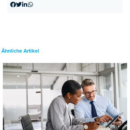
Ähnliche Artikel