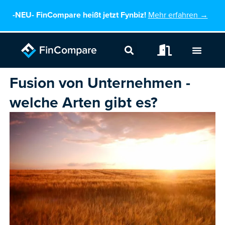
Zum
-NEU-
FinCompare heißt jetzt Fynbiz!
Mehr erfahren →
Inhalt
springen
Fusion von Unternehmen -
welche Arten gibt es?