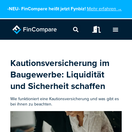
Zum
-NEU-
FinCompare heißt jetzt Fynbiz!
Mehr erfahren →
Inhalt
springen
Kautionsversicherung im
Baugewerbe: Liquidität
und Sicherheit schaffen
Wie funktioniert eine Kautionsversicherung und was gibt es
bei ihnen zu beachten.