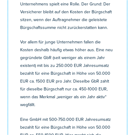
Unternehmens spielt eine Rolle. Der Grund: Der
Versicherer bleibt auf den Kosten der Bürgschaft
sitzen, wenn der Auftragnehmer die geleistete
Bürgschaftssumme nicht zurückerstatten kann.
Vor allem für junge Unternehmen fallen die
Kosten deshalb häufig etwas höher aus. Eine neu
gegründete GbR (seit weniger als einem Jahr
existent) mit bis zu 250.000 EUR Jahresumsatz
bezahlt für eine Bürgschaft in Höhe von 50.000
EUR ca. 1500 EUR pro Jahr. Dieselbe GbR zahlt
für dieselbe Bürgschaft nur ca. 450-1000 EUR,
wenn das Merkmal „weniger als ein Jahr aktiv“
wegfällt.
Eine GmbH mit 500-750.000 EUR Jahresumsatz
bezahlt für eine Bürgschaft in Höhe von 50.000
EUR ca. 550-1500 EUR. Hier macht sich die