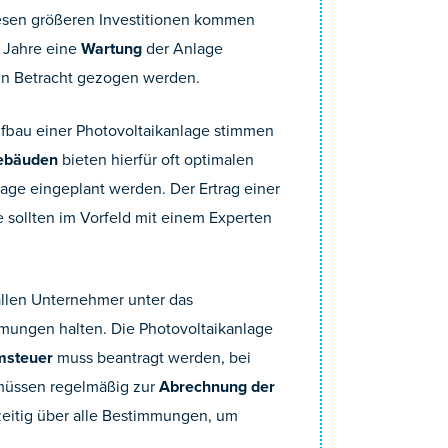
esen größeren Investitionen kommen
i Jahre eine
Wartung
der Anlage
in Betracht gezogen werden.
fbau einer Photovoltaikanlage stimmen
ebäuden
bieten hierfür oft optimalen
lage eingeplant werden. Der Ertrag einer
e sollten im Vorfeld mit einem Experten
allen Unternehmer unter das
mungen halten. Die Photovoltaikanlage
msteuer
muss beantragt werden, bei
müssen regelmäßig zur
Abrechnung der
hzeitig über alle Bestimmungen, um