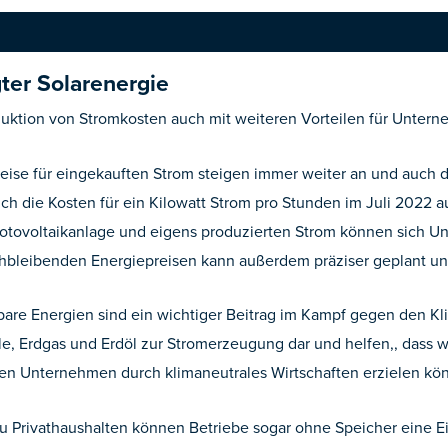
gter Solarenergie
uktion von Stromkosten auch mit weiteren Vorteilen für Unter
eise für eingekauften Strom steigen immer weiter an und auch die
ch die Kosten für ein Kilowatt Strom pro Stunden im Juli 2022 a
Photovoltaikanlage und eigens produzierten Strom können sich 
bleibenden Energiepreisen kann außerdem präziser geplant und
are Energien sind ein wichtiger Beitrag im Kampf gegen den Kli
hle, Erdgas und Erdöl zur Stromerzeugung dar und helfen,, dass
en Unternehmen durch klimaneutrales Wirtschaften erzielen kö
 Privathaushalten können Betriebe sogar ohne Speicher eine 