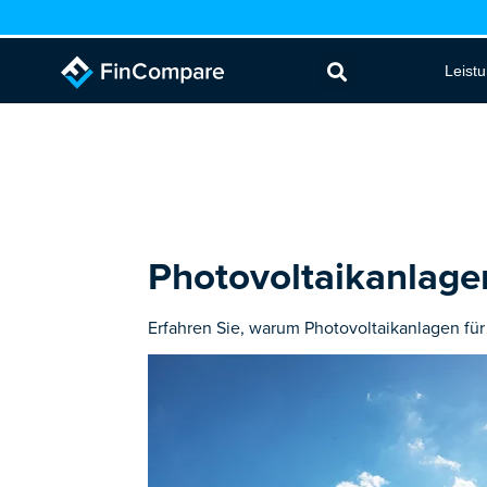
Zum
Inhalt
Leist
springen
Photovoltaikanlage
Erfahren Sie, warum Photovoltaikanlagen f