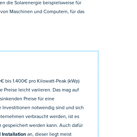
n die Solarenergie beispielsweise für
b von Maschinen und Computern, für das
0€ bis 1.400€ pro Kilowatt-Peak (kWp)
e Preise leicht variieren. Das mag auf
 sinkenden Preise für eine
 Investitionen notwendig sind und sich
nternehmen verbraucht werden, ist es
m gespeichert werden kann. Auch dafür
Installation
an, dieser liegt meist