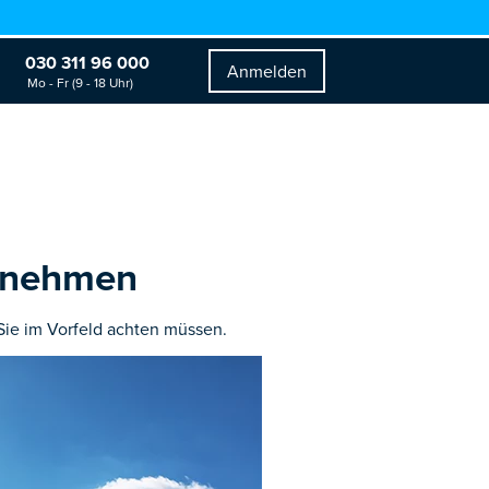
030 311 96 000
Anmelden
Mo - Fr (9 - 18 Uhr)
ernehmen
ie im Vorfeld achten müssen.