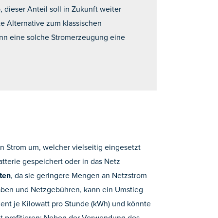
dieser Anteil soll in Zukunft weiter
te Alternative zum klassischen
ann eine solche Stromerzeugung eine
 Strom um, welcher vielseitig eingesetzt
terie gespeichert oder in das Netz
ten
, da sie geringere Mengen an Netzstrom
gaben und Netzgebühren, kann ein Umstieg
 Cent je Kilowatt pro Stunde (kWh) und könnte
lt profitieren: Neben der Verwendung des