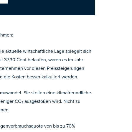
nehmen:
 aktuelle wirtschaftliche Lage spiegelt sich
uf 37,30 Cent belaufen, waren es im Jahr
Unternehmen vor diesen Preissteigerungen
 die Kosten besser kalkuliert werden.
mawandel. Sie stellen eine klimafreundliche
 weniger CO₂ ausgestoßen wird. Nicht zu
nnen.
Eigenverbrauchsquote von bis zu 70%