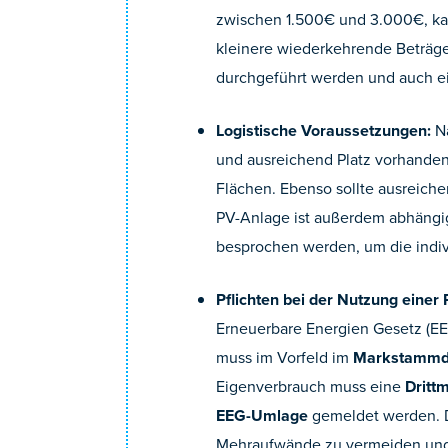
zwischen 1.500€ und 3.000€, ka
kleinere wiederkehrende Beträge 
durchgeführt werden und auch 
Logistische Voraussetzungen:
N
und ausreichend Platz vorhanden
Flächen. Ebenso sollte ausreiche
PV-Anlage ist außerdem abhäng
besprochen werden, um die indiv
Pflichten bei der Nutzung einer
Erneuerbare Energien Gesetz (E
muss im Vorfeld im
Markstammda
Eigenverbrauch muss eine
Dritt
EEG-Umlage
gemeldet werden. Di
Mehraufwände zu vermeiden und