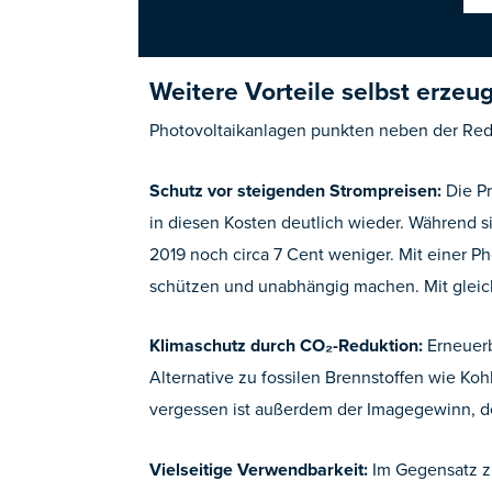
Weitere Vorteile selbst erzeu
Photovoltaikanlagen punkten neben der Red
Schutz vor steigenden Strompreisen:
Die Pr
in diesen Kosten deutlich wieder. Während si
2019 noch circa 7 Cent weniger. Mit einer 
schützen und unabhängig machen. Mit gleich
Klimaschutz durch CO₂-Reduktion:
Erneuerb
Alternative zu fossilen Brennstoffen wie Ko
vergessen ist außerdem der Imagegewinn, d
Vielseitige Verwendbarkeit:
Im Gegensatz zu