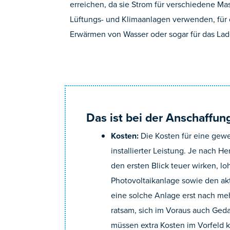
erreichen, da sie Strom für verschiedene M
Lüftungs- und Klimaanlagen verwenden, für
Erwärmen von Wasser oder sogar für das Lad
Das ist bei der Anschaffun
Kosten:
Die Kosten für eine gewe
installierter Leistung. Je nach H
den ersten Blick teuer wirken, l
Photovoltaikanlage sowie den akt
eine solche Anlage erst nach me
ratsam, sich im Voraus auch Ge
müssen extra Kosten im Vorfeld ka