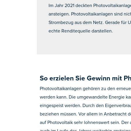
Im Jahr 2021 deckten Photovoltaikanlage
ansteigen. Photovoltaikanlagen sind nic
Strombezug aus dem Netz. Gerade für U
echte Renditequelle darstellen.
So erzielen Sie Gewinn mit P
Photovoltaikanlagen gehören zu den erneuer
werden kann. Die umgewandelte Energie kann
eingespeist werden. Durch den Eigenverbra
beziehen müssen. Vor allem in Anbetracht d
auf Photovoltaik sehr lohnenswert sein. Der 
auch im Laufe des Jahres weiterhin ansteige