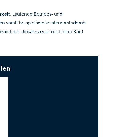
rkeit
. Laufende Betriebs- und
en somit beispielsweise steuermindernd
anzamt die Umsatzsteuer nach dem Kauf
llen