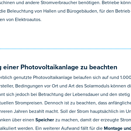
aschinen und andere Stromverbraucher benötigen. Betriebe könne
 die Beleuchtung von Hallen und Bürogebäuden, für den Betrie
en von Elektroautos.
g einer Photovoltaikanlage zu beachten
rblich genutzte Photovoltaikanlage belaufen sich auf rund 1.00
ersteller, Bedingungen vor Ort und Art des Solarmoduls können di
ohnt sich jedoch bei Betrachtung der Lebensdauer und den stetig
uellen Strompreisen. Dennoch ist zu beachten, dass anfängliche
hreren Jahren bezahlt macht. Soll der Strom hauptsächlich im U
danken über einen
Speicher
zu machen, damit der erzeugte Stro
lkuliert werden. Ein weiterer Aufwand fällt für die
Montage und 