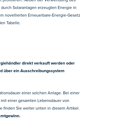
r durch Solaranlagen erzeugten Energie in
em novellierten Erneuerbare-Energie-Gesetz
en Tabelle.
rgiehändler direkt verkauft werden oder
ird über ein Ausschreibungssystem
tionsdauer einer solchen Anlage. Bei einer
man mit einer gesamten Lebensdauer von
finden Sie weiter unten in diesem Artikel.
samtgewinn.