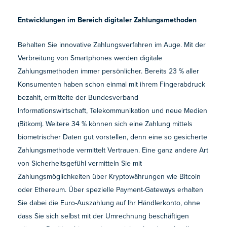
Entwicklungen im Bereich digitaler Zahlungsmethoden
Behalten Sie innovative Zahlungsverfahren im Auge. Mit der
Verbreitung von Smartphones werden digitale
Zahlungsmethoden immer persönlicher. Bereits 23 % aller
Konsumenten haben schon einmal mit ihrem Fingerabdruck
bezahlt, ermittelte der Bundesverband
Informationswirtschaft, Telekommunikation und neue Medien
(Bitkom). Weitere 34 % können sich eine Zahlung mittels
biometrischer Daten gut vorstellen, denn eine so gesicherte
Zahlungsmethode vermittelt Vertrauen. Eine ganz andere Art
von Sicherheitsgefühl vermitteln Sie mit
Zahlungsmöglichkeiten über Kryptowährungen wie Bitcoin
oder Ethereum. Über spezielle Payment-Gateways erhalten
Sie dabei die Euro-Auszahlung auf Ihr Händlerkonto, ohne
dass Sie sich selbst mit der Umrechnung beschäftigen