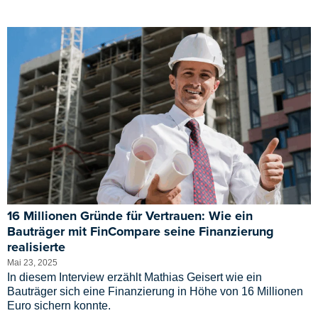
16 Millionen Gründe für Vertrauen: Wie ein
Bauträger mit FinCompare seine Finanzierung
realisierte
Mai 23, 2025
In diesem Interview erzählt Mathias Geisert wie ein
Bauträger sich eine Finanzierung in Höhe von 16 Millionen
Euro sichern konnte.