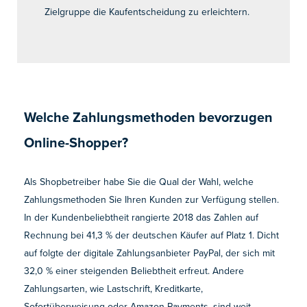
Zielgruppe die Kaufentscheidung zu erleichtern.
Welche Zahlungsmethoden bevorzugen
Online-Shopper?
Als Shopbetreiber habe Sie die Qual der Wahl, welche
Zahlungsmethoden Sie Ihren Kunden zur Verfügung stellen.
In der Kundenbeliebtheit rangierte 2018 das Zahlen auf
Rechnung bei 41,3 % der deutschen Käufer auf Platz 1. Dicht
auf folgte der digitale Zahlungsanbieter PayPal, der sich mit
32,0 % einer steigenden Beliebtheit erfreut. Andere
Zahlungsarten, wie Lastschrift, Kreditkarte,
Sofortüberweisung oder Amazon Payments, sind weit