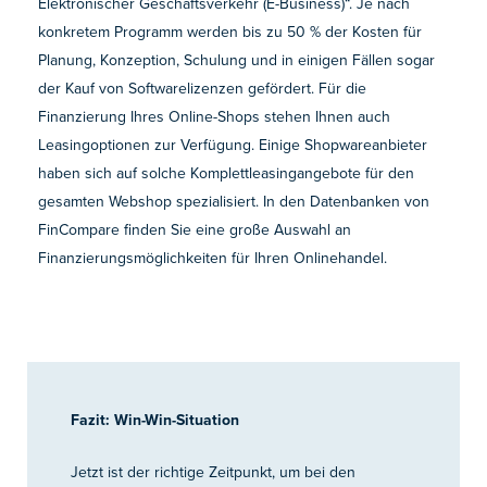
Elektronischer Geschäftsverkehr (E-Business)“. Je nach
konkretem Programm werden bis zu 50 % der Kosten für
Planung, Konzeption, Schulung und in einigen Fällen sogar
der Kauf von Softwarelizenzen gefördert. Für die
Finanzierung Ihres Online-Shops stehen Ihnen auch
Leasingoptionen zur Verfügung. Einige Shopwareanbieter
haben sich auf solche Komplettleasingangebote für den
gesamten Webshop spezialisiert. In den Datenbanken von
FinCompare finden Sie eine große Auswahl an
Finanzierungsmöglichkeiten für Ihren Onlinehandel.
Fazit: Win-Win-Situation
Jetzt ist der richtige Zeitpunkt, um bei den