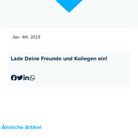
Jan. 4th, 2019
Lade Deine Freunde und Kollegen ein!
Ähnliche Artikel