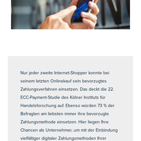
Nur jeder zweite Internet-Shopper konnte bei
seinem letzten Onlinekauf sein bevorzugtes
Zahlungsverfahren einsetzen. Das deckt die 22.
ECC-Payment-Studie des Kölner Instituts für
Handelsforschung auf. Ebenso würden 73 % der
Befragten am liebsten immer ihre bevorzugte
Zahlungsmethode einsetzen. Hier liegen Ihre
Chancen als Unternehmer, um mit der Einbindung
vielfältiger digitaler Zahlungsmethoden Ihrer