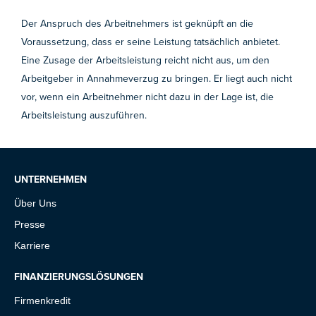
Der Anspruch des Arbeitnehmers ist geknüpft an die
Voraussetzung, dass er seine Leistung tatsächlich anbietet.
Eine Zusage der Arbeitsleistung reicht nicht aus, um den
Arbeitgeber in Annahmeverzug zu bringen. Er liegt auch nicht
vor, wenn ein Arbeitnehmer nicht dazu in der Lage ist, die
Arbeitsleistung auszuführen.
UNTERNEHMEN
Über Uns
Presse
Karriere
FINANZIERUNGSLÖSUNGEN
Firmenkredit