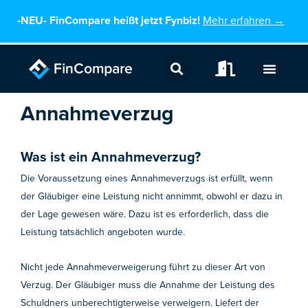
Zum
-NEU-
FinCompare heißt jetzt Fynbiz!
Mehr erfahren →
Inhalt
springen
Annahmeverzug
Was ist ein Annahmeverzug?
Die Voraussetzung eines Annahmeverzugs ist erfüllt, wenn
der Gläubiger eine Leistung nicht annimmt, obwohl er dazu in
der Lage gewesen wäre. Dazu ist es erforderlich, dass die
Leistung tatsächlich angeboten wurde.
Nicht jede Annahmeverweigerung führt zu dieser Art von
Verzug. Der Gläubiger muss die Annahme der Leistung des
Schuldners unberechtigterweise verweigern. Liefert der