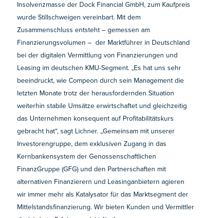
Insolvenzmasse der Dock Financial GmbH, zum Kaufpreis
wurde Stillschweigen vereinbart. Mit dem
Zusammenschluss entsteht – gemessen am
Finanzierungsvolumen – der Marktführer in Deutschland
bei der digitalen Vermittlung von Finanzierungen und
Leasing im deutschen KMU-Segment. „Es hat uns sehr
beeindruckt, wie Compeon durch sein Management die
letzten Monate trotz der herausfordernden Situation
weiterhin stabile Umsätze erwirtschaftet und gleichzeitig
das Unternehmen konsequent auf Profitabilitätskurs
gebracht hat“, sagt Lichner. „Gemeinsam mit unserer
Investorengruppe, dem exklusiven Zugang in das
Kernbankensystem der Genossenschaftlichen
FinanzGruppe (GFG) und den Partnerschaften mit
alternativen Finanzierern und Leasinganbietern agieren
wir immer mehr als Katalysator für das Marktsegment der
Mittelstandsfinanzierung. Wir bieten Kunden und Vermittler