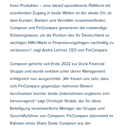
ihren Produkten – eine darauf spezialisierte Plattform mit
exzellentem Zugang in beide Welten ist der ideale Ort, an
dem Kunden, Banken und Vermittler zusammenfinden.
Compeon und FinCompare generieren die notwendige
Schwungmasse, um die Position des für Deutschland so
wichtigen KMU-Markt in Finanzierungsfragen nachhaltig zu
verbessern“, sagt André Lichner, CEO von FinCompare.
Compeon gehörte seit Ende 2022 zur Dock Financial
Gruppe und wurde seitdem unter deren Management
erfolgreich neu ausgerichtet. „Wir freuen uns sehr, dass
sich FinCompare gegenüber mehreren Bietern
durchsetzen konnte; beide Unternehmen ergänzen sich
hervorragend.“ sagt Christoph Stralek, der für diese
Beteiligung verantwortliche Manager der Gruppe und
Geschäftsführer von Compeon. FinCompare übernimmt im
Rahmen eines Share Deals Compeon aus der