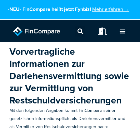
Zum
-NEU-
FinCompare heißt jetzt Fynbiz!
Mehr erfahren →
Inhalt
springen
Vorvertragliche
Informationen zur
Darlehensvermittlung sowie
zur Vermittlung von
Restschuldversicherungen
Mit den folgenden Angaben kommt FinCompare seiner
gesetzlichen Informationspflicht als Darlehensvermittler und
als Vermittler von Restschuldversicherungen nach: