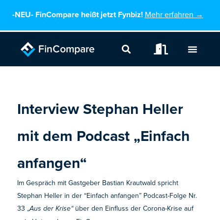
Zum
-NEU-
FinCompare heißt jetzt Fynbiz!
Mehr erfahren →
Inhalt
springen
Interview Stephan Heller
mit dem Podcast „Einfach
anfangen“
Im Gespräch mit Gastgeber Bastian Krautwald spricht
Stephan Heller in der “Einfach anfangen” Podcast-Folge Nr.
33 „
über den Einfluss der Corona-Krise auf
Aus der Krise“