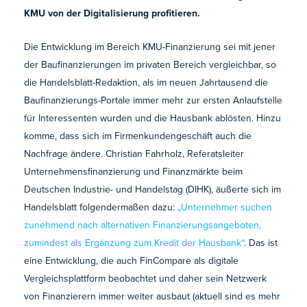
KMU von der Digitalisierung profitieren.
Die Entwicklung im Bereich KMU-Finanzierung sei mit jener
der Baufinanzierungen im privaten Bereich vergleichbar, so
die Handelsblatt-Redaktion, als im neuen Jahrtausend die
Baufinanzierungs-Portale immer mehr zur ersten Anlaufstelle
für Interessenten wurden und die Hausbank ablösten. Hinzu
komme, dass sich im Firmenkundengeschäft auch die
Nachfrage ändere. Christian Fahrholz, Referatsleiter
Unternehmensfinanzierung und Finanzmärkte beim
Deutschen Industrie- und Handelstag (DIHK), äußerte sich im
Handelsblatt folgendermaßen dazu:
„Unternehmer suchen
zunehmend nach alternativen Finanzierungsangeboten,
zumindest als Ergänzung zum Kredit der Hausbank“
. Das ist
eine Entwicklung, die auch FinCompare als digitale
Vergleichsplattform beobachtet und daher sein Netzwerk
von Finanzierern immer weiter ausbaut (aktuell sind es mehr