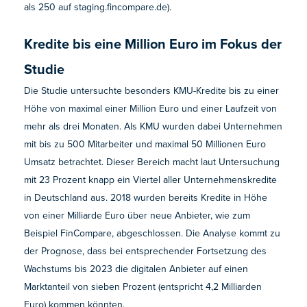
als 250 auf staging.fincompare.de).
Kredite bis eine Million Euro im Fokus der
Studie
Die Studie untersuchte besonders KMU-Kredite bis zu einer
Höhe von maximal einer Million Euro und einer Laufzeit von
mehr als drei Monaten. Als KMU wurden dabei Unternehmen
mit bis zu 500 Mitarbeiter und maximal 50 Millionen Euro
Umsatz betrachtet. Dieser Bereich macht laut Untersuchung
mit 23 Prozent knapp ein Viertel aller Unternehmenskredite
in Deutschland aus. 2018 wurden bereits Kredite in Höhe
von einer Milliarde Euro über neue Anbieter, wie zum
Beispiel FinCompare, abgeschlossen. Die Analyse kommt zu
der Prognose, dass bei entsprechender Fortsetzung des
Wachstums bis 2023 die digitalen Anbieter auf einen
Marktanteil von sieben Prozent (entspricht 4,2 Milliarden
Euro) kommen könnten.