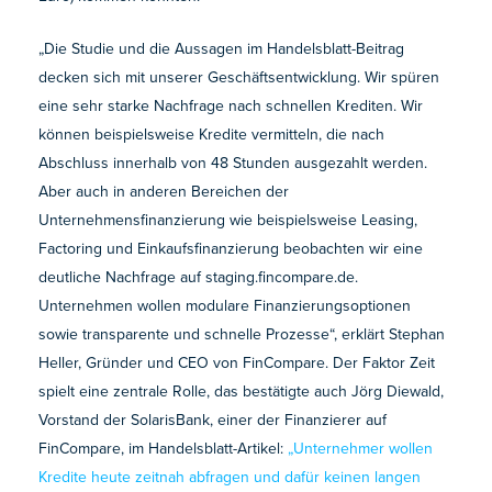
„Die Studie und die Aussagen im Handelsblatt-Beitrag
decken sich mit unserer Geschäftsentwicklung. Wir spüren
eine sehr starke Nachfrage nach schnellen Krediten. Wir
können beispielsweise Kredite vermitteln, die nach
Abschluss innerhalb von 48 Stunden ausgezahlt werden.
Aber auch in anderen Bereichen der
Unternehmensfinanzierung wie beispielsweise Leasing,
Factoring und Einkaufsfinanzierung beobachten wir eine
deutliche Nachfrage auf staging.fincompare.de.
Unternehmen wollen modulare Finanzierungsoptionen
sowie transparente und schnelle Prozesse“, erklärt Stephan
Heller, Gründer und CEO von FinCompare. Der Faktor Zeit
spielt eine zentrale Rolle, das bestätigte auch Jörg Diewald,
Vorstand der SolarisBank, einer der Finanzierer auf
FinCompare, im Handelsblatt-Artikel:
„Unternehmer wollen
Kredite heute zeitnah abfragen und dafür keinen langen