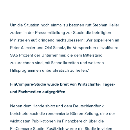
Um die Situation noch einmal zu betonen ruft Stephan Heller
zudem in der Pressemitteilung zur Studie die beteiligten
Ministerien auf, dringend nachzubessern: „Wir appellieren an
Peter Altmaier und Olaf Scholz, ihr Versprechen einzulösen:
99,5 Prozent der Unternehmer, die dem Mittelstand
zuzurechnen sind, mit Schnellkrediten und weiteren
Hilfsprogrammen unbürokratisch zu helfen.“
FinCompare-Studie wurde breit von Wirtschafts-, Tages-
und Fachmedien aufgegriffen
Neben dem Handelsblatt und dem Deutschlandfunk
berichtete auch die renommierte Börsen-Zeitung, eine der
wichtigsten Publikationen im Finanzbereich über die
FinCompare-Studie. Zusätzlich wurde die Studie in vielen