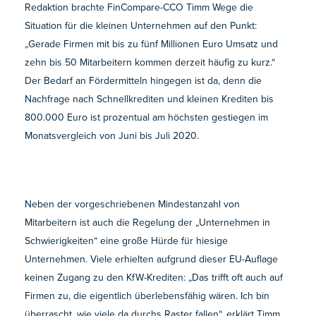
Redaktion brachte FinCompare-CCO Timm Wege die
Situation für die kleinen Unternehmen auf den Punkt:
„Gerade Firmen mit bis zu fünf Millionen Euro Umsatz und
zehn bis 50 Mitarbeitern kommen derzeit häufig zu kurz.“
Der Bedarf an Fördermitteln hingegen ist da, denn die
Nachfrage nach Schnellkrediten und kleinen Krediten bis
800.000 Euro ist prozentual am höchsten gestiegen im
Monatsvergleich von Juni bis Juli 2020.
Neben der vorgeschriebenen Mindestanzahl von
Mitarbeitern ist auch die Regelung der „Unternehmen in
Schwierigkeiten“ eine große Hürde für hiesige
Unternehmen. Viele erhielten aufgrund dieser EU-Auflage
keinen Zugang zu den KfW-Krediten: „Das trifft oft auch auf
Firmen zu, die eigentlich überlebensfähig wären. Ich bin
überrascht, wie viele da durchs Raster fallen“, erklärt Timm