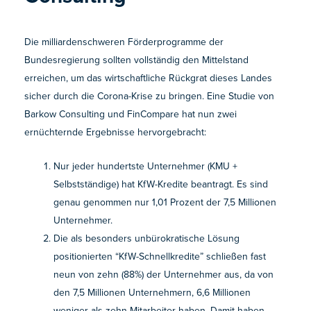
Die milliardenschweren Förderprogramme der
Bundesregierung sollten vollständig den Mittelstand
erreichen, um das wirtschaftliche Rückgrat dieses Landes
sicher durch die Corona-Krise zu bringen. Eine Studie von
Barkow Consulting und FinCompare hat nun zwei
ernüchternde Ergebnisse hervorgebracht:
Nur jeder hundertste Unternehmer (KMU +
Selbstständige) hat KfW-Kredite beantragt. Es sind
genau genommen nur 1,01 Prozent der 7,5 Millionen
Unternehmer.
Die als besonders unbürokratische Lösung
positionierten “KfW-Schnellkredite” schließen fast
neun von zehn (88%) der Unternehmer aus, da von
den 7,5 Millionen Unternehmern, 6,6 Millionen
weniger als zehn Mitarbeiter haben. Damit haben