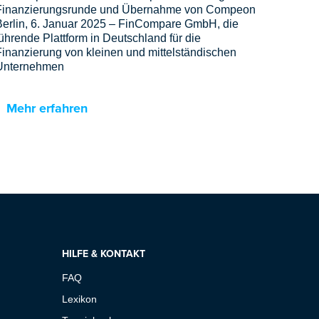
Finanzierungsrunde und Übernahme von Compeon
Berlin, 6. Januar 2025 – FinCompare GmbH, die
ührende Plattform in Deutschland für die
Finanzierung von kleinen und mittelständischen
Unternehmen
Mehr erfahren
HILFE & KONTAKT
FAQ
Lexikon