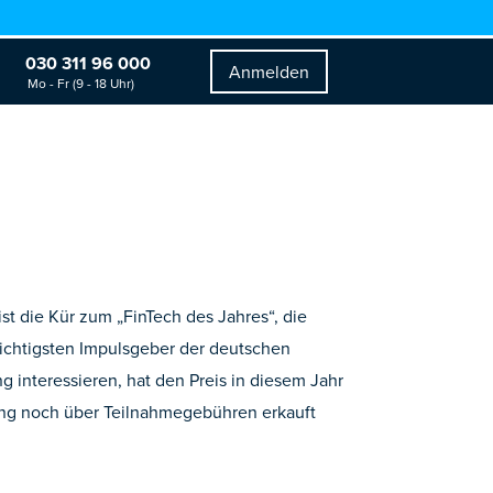
030 311 96 000
Anmelden
Mo - Fr (9 - 18 Uhr)
 die Kür zum „FinTech des Jahres“, die
wichtigsten Impulsgeber der deutschen
g interessieren, hat den Preis in diesem Jahr
ing noch über Teilnahmegebühren erkauft