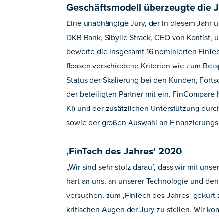
Geschäftsmodell überzeugte die J
Eine unabhängige Jury, der in diesem Jahr u
DKB Bank, Sibylle Strack, CEO von Kontist, 
bewerte die insgesamt 16 nominierten FinT
flossen verschiedene Kriterien wie zum Beis
Status der Skalierung bei den Kunden, Forts
der beteiligten Partner mit ein. FinCompare h
KI) und der zusätzlichen Unterstützung dur
sowie der großen Auswahl an Finanzierung
,FinTech des Jahres‘ 2020
„Wir sind sehr stolz darauf, dass wir mit un
hart an uns, an unserer Technologie und de
versuchen, zum ‚FinTech des Jahres‘ gekürt 
kritischen Augen der Jury zu stellen. Wir k