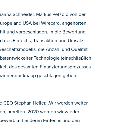
harina Schneider, Markus Petzold von der
 Europe and USA bei Wirecard, angehörten,
lt und vorgeschlagen. In die Bewertung
ad des FinTechs, Transaktion und Umsatz,
Geschäftsmodells, die Anzahl und Qualität
lbstentwickelter Technologie (einschließlich
igkeit des gesamten Finanzierungsprozesses
winner nur knapp geschlagen geben.
rte CEO Stephan Heller. „Wir werden weiter
en, arbeiten. 2020 werden wir wieder
ttbewerb mit anderen FinTechs und den