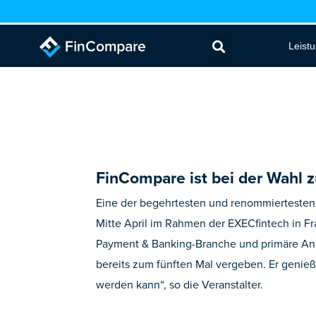
Zum
Inhalt
Leist
springen
FinCompare ist bei der Wahl 
Eine der begehrtesten und renommiertesten 
Mitte April im Rahmen der EXECfintech in Fr
Payment & Banking-Branche und primäre Anlauf
bereits zum fünften Mal vergeben. Er genie
werden kann“, so die Veranstalter.